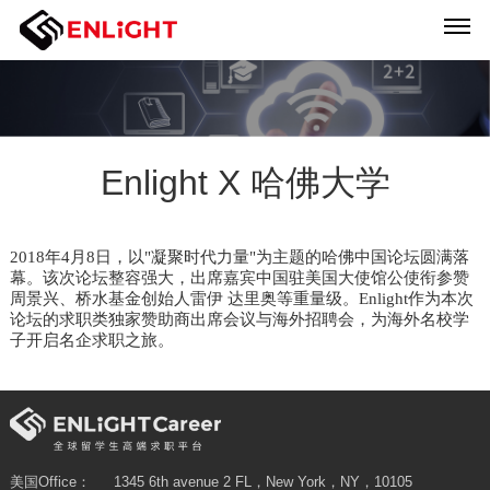
Enlight X 哈佛大学
2018年4月8日，以"凝聚时代力量"为主题的哈佛中国论坛圆满落
幕。该次论坛整容强大，出席嘉宾中国驻美国大使馆公使衔参赞
周景兴、桥水基金创始人雷伊 达里奥等重量级。Enlight作为本次
论坛的求职类独家赞助商出席会议与海外招聘会，为海外名校学
子开启名企求职之旅。
美国Office：
1345 6th avenue 2 FL，New York，NY，10105